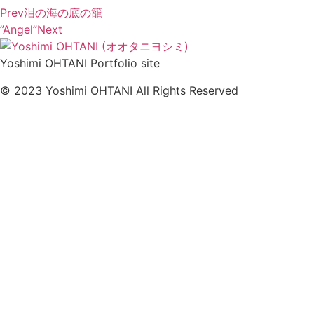
Prev
泪の海の底の籠
”Angel”
Next
Yoshimi OHTANI Portfolio site
© 2023 Yoshimi OHTANI All Rights Reserved