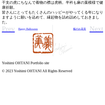
干支の虎にちなんで着物の襟は虎柄。半衿も麻の葉模様で健
康祈願。
皆さんにとってもたくさんのハッピーがやってくる年になり
ますように願いを込めて、縁起物を詰め詰めしておきまし
た。
Prev
Next
狐のお花見
Happy Halloween
Yoshimi OHTANI Portfolio site
© 2023 Yoshimi OHTANI All Rights Reserved