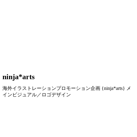
ninja*arts
海外イラストレーションプロモーション企画 {ninja*arts} メ
インビジュアル／ロゴデザイン