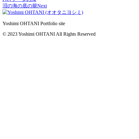
泪の海の底の籠
Next
Yoshimi OHTANI Portfolio site
© 2023 Yoshimi OHTANI All Rights Reserved