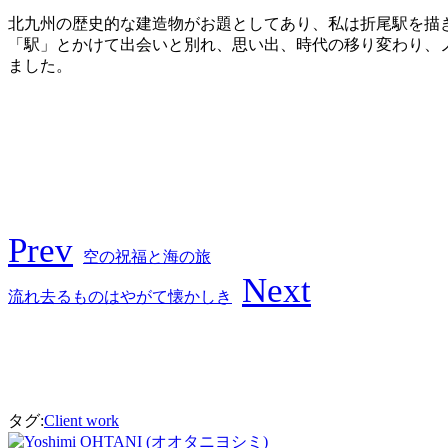
北九州の歴史的な建造物がお題としてあり、私は折尾駅を描
「駅」とかけて出会いと別れ、思い出、時代の移り変わり、
ました。
Prev
空の祝福と海の旅
Next
流れ去るものはやがて懐かしき
タグ:
Client work