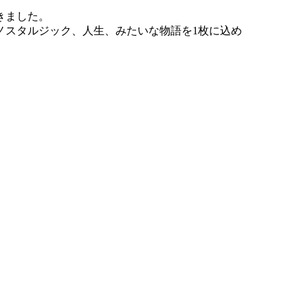
きました。
ノスタルジック、人生、みたいな物語を1枚に込め