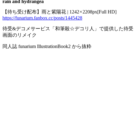
rain and hydrangea
【待ち受け配布】雨と紫陽花 | 1242 × 2208px[Full HD]
https://funarium.fanbox.cc/posts/1445428
待受&デコメサービス「和筆殺☆デコリ人」で提供した待受
画面のリメイク
同人誌 funarium IllustrationBook2 から抜粋